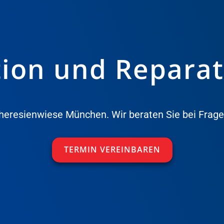
tion und Reparat
heresienwiese München. Wir beraten Sie bei Frage
TERMIN VEREINBAREN