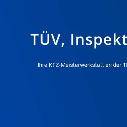
TÜV, Inspek
Ihre KFZ-Meisterwerkstatt an der T