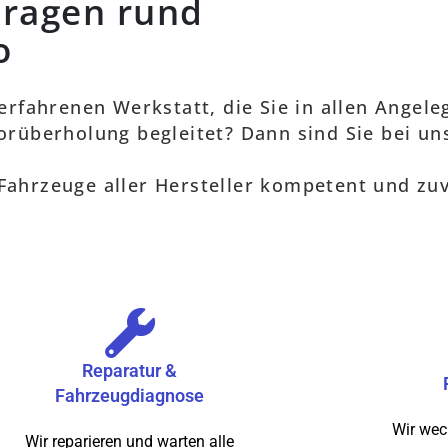
 Fragen rund
o
rfahrenen Werkstatt, die Sie in allen Angel
orüberholung begleitet? Dann sind Sie bei uns
Fahrzeuge aller Hersteller kompetent und zuv
Reparatur &
Fahrzeugdiagnose
Wir wec
Wir reparieren und warten alle