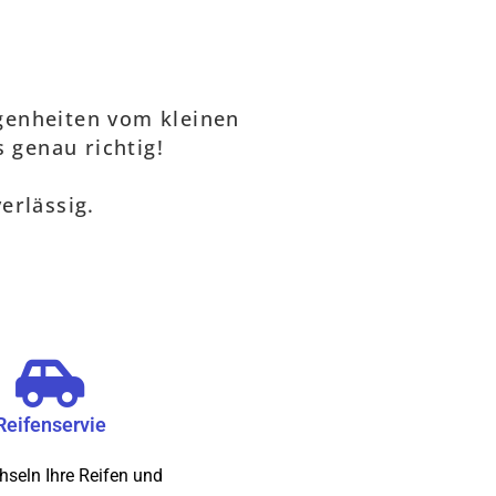
egenheiten vom kleinen
 genau richtig!
erlässig.
Reifenservie
hseln Ihre Reifen und